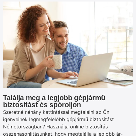
Találja meg a legjobb gépjármű
biztosítást és spóroljon
Szeretné néhány kattintással megtalálni az Ön
igényeinek legmegfelelőbb gépjármű biztosítást
Németországban? Használja online biztosítás
összehasonlításunkat, hogy megtalálja a legjobb ár-