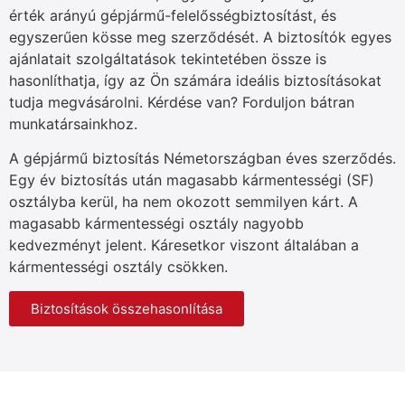
érték arányú gépjármű-felelősségbiztosítást, és
egyszerűen kösse meg szerződését. A biztosítók egyes
ajánlatait szolgáltatások tekintetében össze is
hasonlíthatja, így az Ön számára ideális biztosításokat
tudja megvásárolni. Kérdése van? Forduljon bátran
munkatársainkhoz.
A gépjármű biztosítás Németországban éves szerződés.
Egy év biztosítás után magasabb kármentességi (SF)
osztályba kerül, ha nem okozott semmilyen kárt. A
magasabb kármentességi osztály nagyobb
kedvezményt jelent. Káresetkor viszont általában a
kármentességi osztály csökken.
Biztosítások összehasonlítása