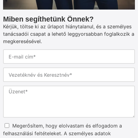
Miben segíthetünk Önnek?
Kérjük, töltse ki az űrlapot hiánytalanul, és a személyes
tanácsadói csapat a lehető leggyorsabban foglalkozik a
megkeresésével.
Megerősítem, hogy elolvastam és elfogadom a
felhasználási feltételeket. A személyes adatok