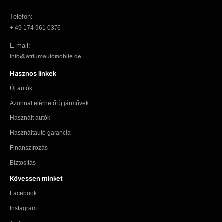
Telefon:
+ 49 174 961 0376
E-mail:
info@atriumautomobile.de
Hasznos linkek
Új autók
Azonnal elérhető új járművek
Használt autók
Használtautó garancia
Finanszírozás
Biztosítás
Kövessen minket
Facebook
Instagram