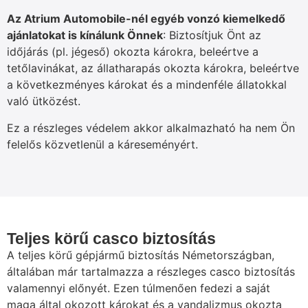
Az Atrium Automobile-nél egyéb vonzó kiemelkedő
ajánlatokat is kínálunk Önnek
: Biztosítjuk Önt az
időjárás (pl. jégeső) okozta károkra, beleértve a
tetőlavinákat, az állatharapás okozta károkra, beleértve
a következményes károkat és a mindenféle állatokkal
való ütközést.
Ez a részleges védelem akkor alkalmazható ha nem Ön
felelős közvetlenül a káreseményért.
Teljes körű casco biztosítás
A teljes körű gépjármű biztosítás Németországban,
általában már tartalmazza a részleges casco biztosítás
valamennyi előnyét. Ezen túlmenően fedezi a saját
maga által okozott károkat és a vandalizmus okozta