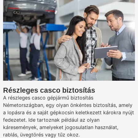
Részleges casco biztosítás
A részleges casco gépjármű biztosítás
Németországban, egy olyan önkéntes biztosítás, amely
a lopásra és a saját gépkocsin keletkezett károkra nyújt
fedezetet. Ide tartoznak például az olyan
káresemények, amelyeket jogosulatlan használat,
rablás, üvegtörés vagy tűz okoz.