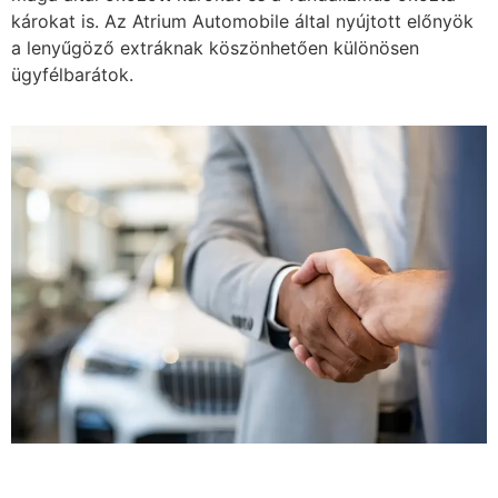
károkat is. Az Atrium Automobile által nyújtott előnyök
a lenyűgöző extráknak köszönhetően különösen
ügyfélbarátok.