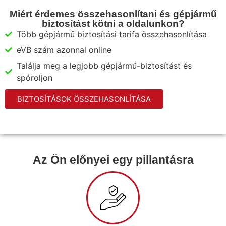
Miért érdemes összehasonlítani és gépjármű
biztosítást kötni a oldalunkon?
Több gépjármű biztosítási tarifa összehasonlítása
eVB szám azonnal online
Találja meg a legjobb gépjármű-biztosítást és
spóroljon
BIZTOSÍTÁSOK ÖSSZEHASONLÍTÁSA
Az Ön előnyei egy pillantásra